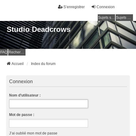
S’enregistrer
Connexion
Sujets sans réponse
Sujets actifs
Studio Deadcrows
FAQ
Rechercher
Accueil
Index du forum
Connexion
Nom d’utilisateur :
Mot de passe :
J’ai oublié mon mot de passe