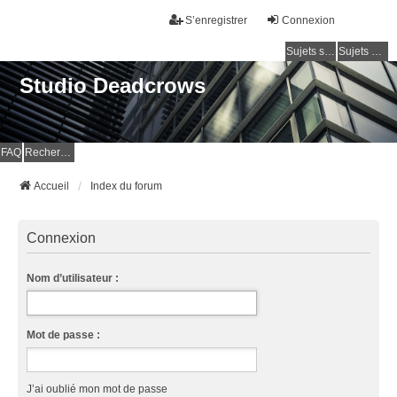
S’enregistrer
Connexion
Sujets sans réponse
Sujets actifs
Studio Deadcrows
FAQ
Rechercher
Accueil
Index du forum
Connexion
Nom d’utilisateur :
Mot de passe :
J’ai oublié mon mot de passe