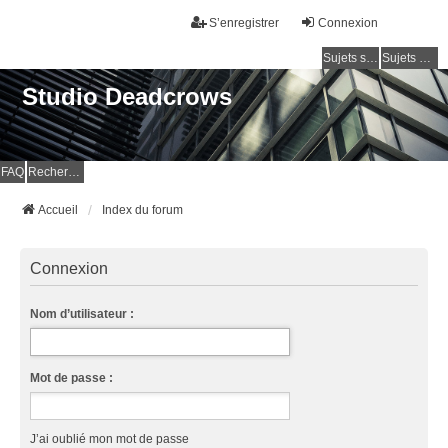
S’enregistrer
Connexion
Sujets sans réponse
Sujets actifs
Studio Deadcrows
FAQ
Rechercher
Accueil
Index du forum
Connexion
Nom d’utilisateur :
Mot de passe :
J’ai oublié mon mot de passe