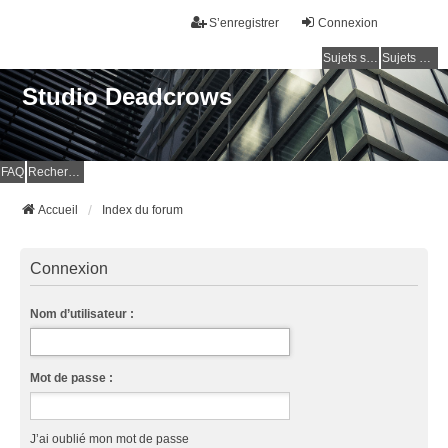
S’enregistrer
Connexion
Sujets sans réponse
Sujets actifs
Studio Deadcrows
FAQ
Rechercher
Accueil
Index du forum
Connexion
Nom d’utilisateur :
Mot de passe :
J’ai oublié mon mot de passe