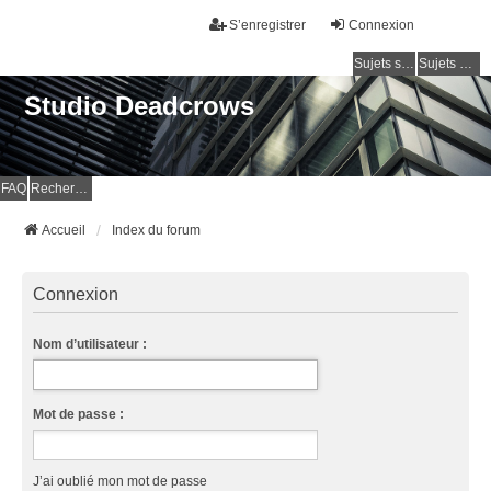
S’enregistrer
Connexion
Sujets sans réponse
Sujets actifs
Studio Deadcrows
FAQ
Rechercher
Accueil
Index du forum
Connexion
Nom d’utilisateur :
Mot de passe :
J’ai oublié mon mot de passe