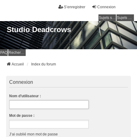
S’enregistrer
Connexion
Sujets sans réponse
Sujets actifs
Studio Deadcrows
FAQ
Rechercher
Accueil
Index du forum
Connexion
Nom d’utilisateur :
Mot de passe :
J’ai oublié mon mot de passe