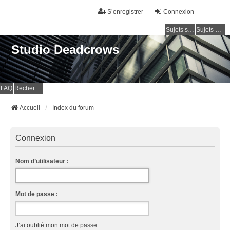
S’enregistrer
Connexion
Sujets sans réponse
Sujets actifs
Studio Deadcrows
FAQ
Rechercher
Accueil
Index du forum
Connexion
Nom d’utilisateur :
Mot de passe :
J’ai oublié mon mot de passe