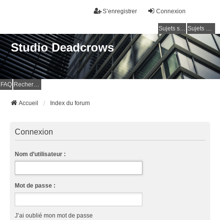
S’enregistrer
Connexion
Sujets sans réponse
Sujets actifs
Studio Deadcrows
FAQ
Rechercher
Accueil
Index du forum
Connexion
Nom d’utilisateur :
Mot de passe :
J’ai oublié mon mot de passe