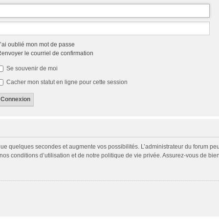
’ai oublié mon mot de passe
envoyer le courriel de confirmation
Se souvenir de moi
Cacher mon statut en ligne pour cette session
 que quelques secondes et augmente vos possibilités. L’administrateur du forum p
s conditions d’utilisation et de notre politique de vie privée. Assurez-vous de bien