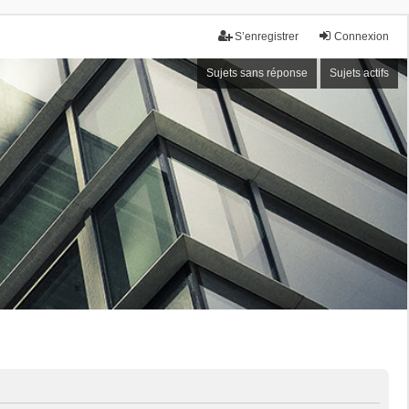
S’enregistrer
Connexion
Sujets sans réponse
Sujets actifs