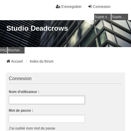
S’enregistrer
Connexion
Sujets sans réponse
Sujets actifs
Studio Deadcrows
FAQ
Rechercher
Accueil
Index du forum
Connexion
Nom d’utilisateur :
Mot de passe :
J’ai oublié mon mot de passe