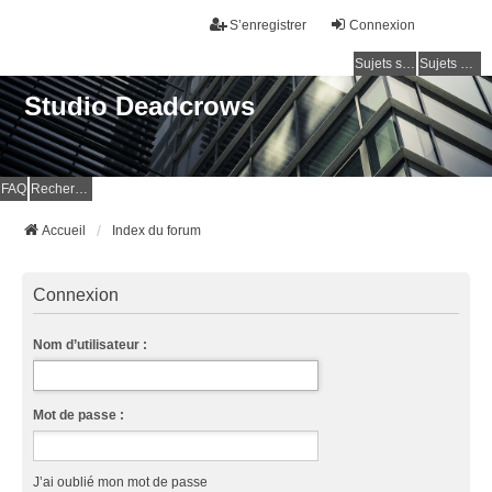
S’enregistrer
Connexion
Sujets sans réponse
Sujets actifs
Studio Deadcrows
FAQ
Rechercher
Accueil
Index du forum
Connexion
Nom d’utilisateur :
Mot de passe :
J’ai oublié mon mot de passe