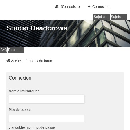
S’enregistrer
Connexion
Sujets sans réponse
Sujets actifs
Studio Deadcrows
FAQ
Rechercher
Accueil
Index du forum
Connexion
Nom d’utilisateur :
Mot de passe :
J’ai oublié mon mot de passe