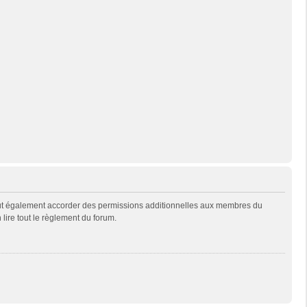
eut également accorder des permissions additionnelles aux membres du
 lire tout le règlement du forum.