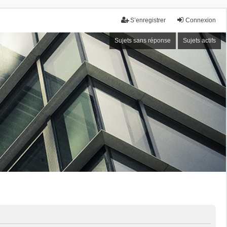
S’enregistrer
Connexion
Sujets sans réponse
Sujets actifs