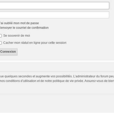
’ai oublié mon mot de passe
envoyer le courriel de confirmation
Se souvenir de moi
Cacher mon statut en ligne pour cette session
 que quelques secondes et augmente vos possibilités. L’administrateur du forum p
s conditions d’utilisation et de notre politique de vie privée. Assurez-vous de bien