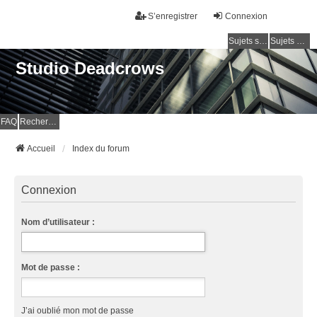
S’enregistrer
Connexion
Sujets sans réponse
Sujets actifs
Studio Deadcrows
FAQ
Rechercher
Accueil
Index du forum
Connexion
Nom d’utilisateur :
Mot de passe :
J’ai oublié mon mot de passe