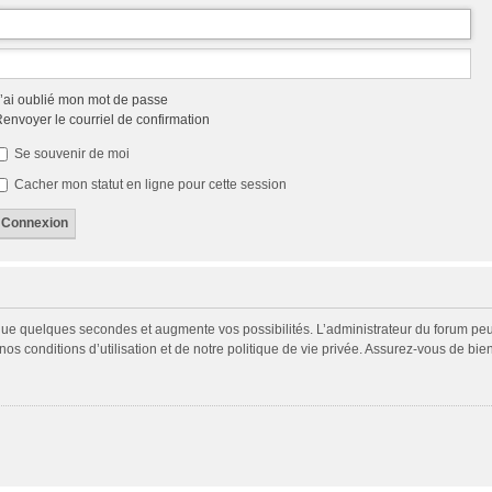
’ai oublié mon mot de passe
envoyer le courriel de confirmation
Se souvenir de moi
Cacher mon statut en ligne pour cette session
 que quelques secondes et augmente vos possibilités. L’administrateur du forum p
s conditions d’utilisation et de notre politique de vie privée. Assurez-vous de bien