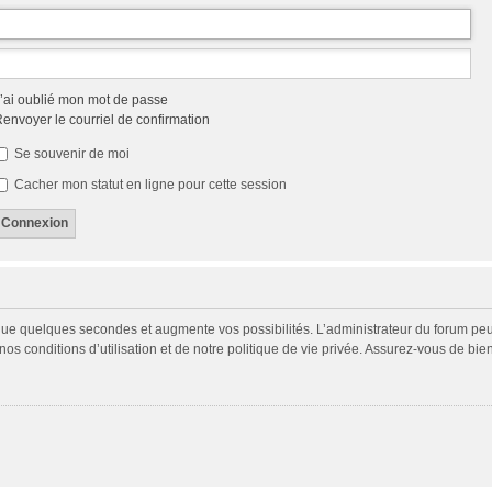
’ai oublié mon mot de passe
envoyer le courriel de confirmation
Se souvenir de moi
Cacher mon statut en ligne pour cette session
 que quelques secondes et augmente vos possibilités. L’administrateur du forum p
s conditions d’utilisation et de notre politique de vie privée. Assurez-vous de bien