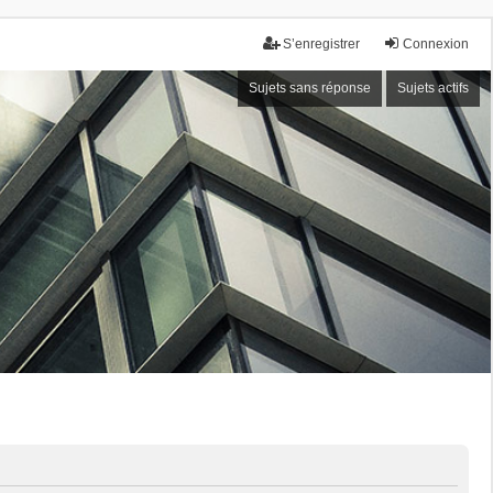
S’enregistrer
Connexion
Sujets sans réponse
Sujets actifs