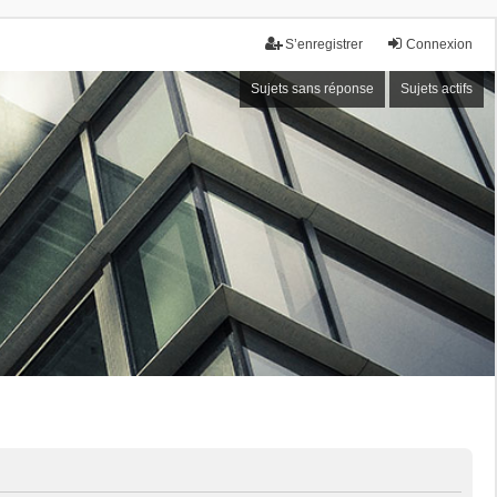
S’enregistrer
Connexion
Sujets sans réponse
Sujets actifs