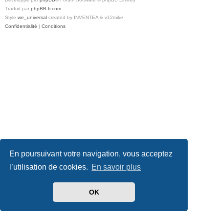
Traduit par
phpBB-fr.com
Style
we_universal
created by INVENTEA & v12mike
Confidentialité
|
Conditions
En poursuivant votre navigation, vous acceptez
l’utilisation de cookies.
En savoir plus
OK