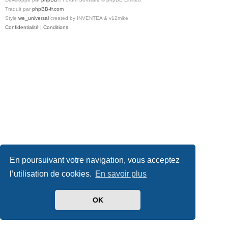
Traduit par
phpBB-fr.com
Style
we_universal
created by INVENTEA & v12mike
Confidentialité
|
Conditions
En poursuivant votre navigation, vous acceptez
l’utilisation de cookies.
En savoir plus
OK