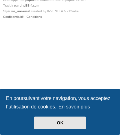
Traduit par
phpBB-fr.com
Style
we_universal
created by INVENTEA & v12mike
Confidentialité
|
Conditions
En poursuivant votre navigation, vous acceptez
l’utilisation de cookies.
En savoir plus
OK