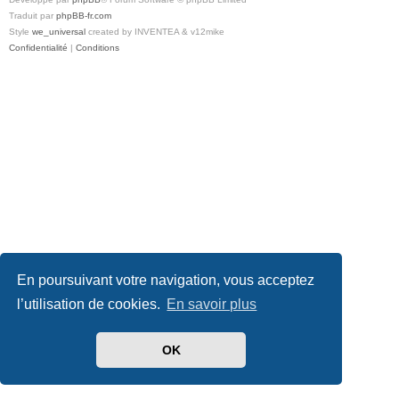
Traduit par
phpBB-fr.com
Style
we_universal
created by INVENTEA & v12mike
Confidentialité
|
Conditions
En poursuivant votre navigation, vous acceptez
l’utilisation de cookies.
En savoir plus
OK