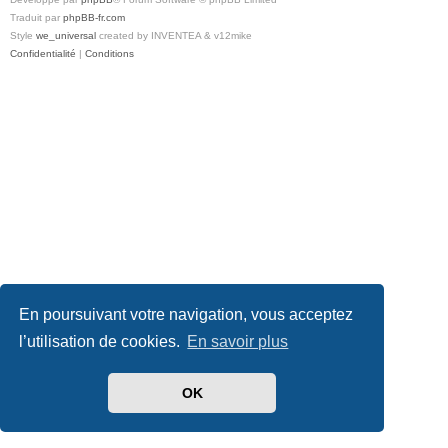
Traduit par
phpBB-fr.com
Style
we_universal
created by INVENTEA & v12mike
Confidentialité
|
Conditions
En poursuivant votre navigation, vous acceptez
l’utilisation de cookies.
En savoir plus
OK