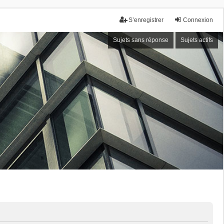
S’enregistrer
Connexion
Sujets sans réponse
Sujets actifs