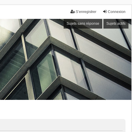
S’enregistrer
Connexion
Sujets sans réponse
Sujets actifs