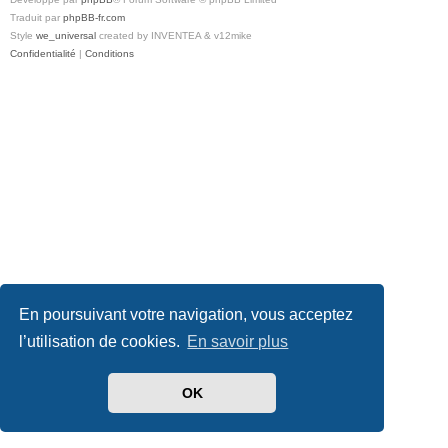
Traduit par
phpBB-fr.com
Style
we_universal
created by INVENTEA & v12mike
Confidentialité
|
Conditions
En poursuivant votre navigation, vous acceptez
l’utilisation de cookies.
En savoir plus
OK