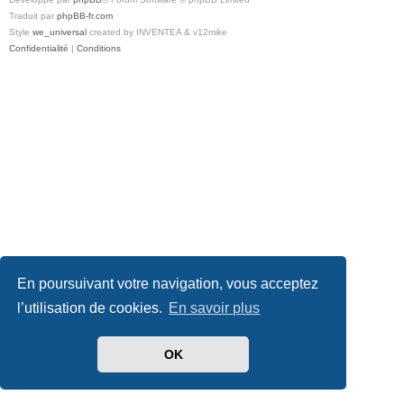
Traduit par
phpBB-fr.com
Style
we_universal
created by INVENTEA & v12mike
Confidentialité
|
Conditions
En poursuivant votre navigation, vous acceptez
l’utilisation de cookies.
En savoir plus
OK