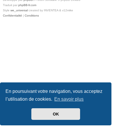
Traduit par
phpBB-fr.com
Style
we_universal
created by INVENTEA & v12mike
Confidentialité
|
Conditions
En poursuivant votre navigation, vous acceptez
l’utilisation de cookies.
En savoir plus
OK