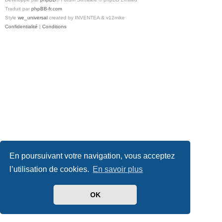
Traduit par
phpBB-fr.com
Style
we_universal
created by INVENTEA & v12mike
Confidentialité
|
Conditions
En poursuivant votre navigation, vous acceptez
l’utilisation de cookies.
En savoir plus
OK