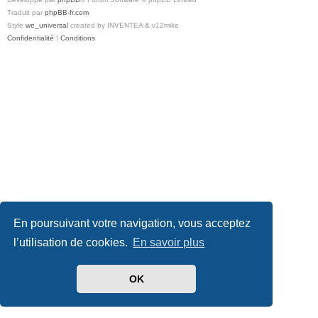
Traduit par
phpBB-fr.com
Style
we_universal
created by INVENTEA & v12mike
Confidentialité
|
Conditions
En poursuivant votre navigation, vous acceptez
l’utilisation de cookies.
En savoir plus
OK