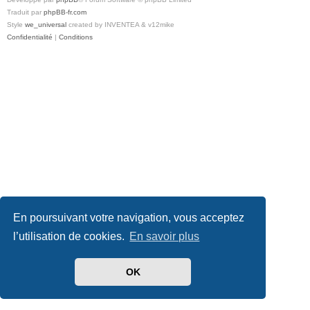
Traduit par
phpBB-fr.com
Style
we_universal
created by INVENTEA & v12mike
Confidentialité
|
Conditions
En poursuivant votre navigation, vous acceptez
l’utilisation de cookies.
En savoir plus
OK