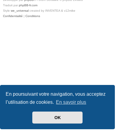
Traduit par
phpBB-fr.com
Style
we_universal
created by INVENTEA & v12mike
Confidentialité
|
Conditions
En poursuivant votre navigation, vous acceptez
l’utilisation de cookies.
En savoir plus
OK