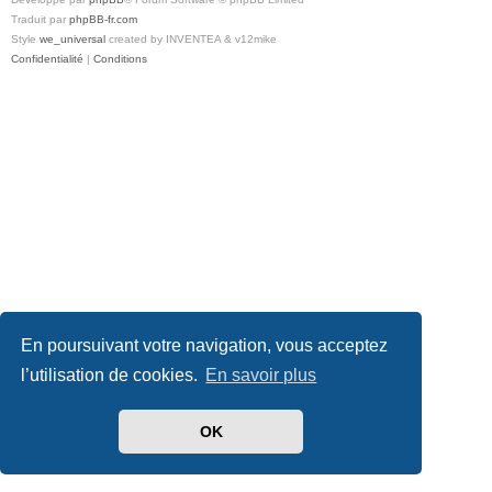
Traduit par
phpBB-fr.com
Style
we_universal
created by INVENTEA & v12mike
Confidentialité
|
Conditions
En poursuivant votre navigation, vous acceptez
l’utilisation de cookies.
En savoir plus
OK