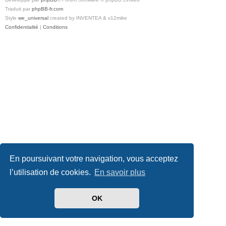
Traduit par
phpBB-fr.com
Style
we_universal
created by INVENTEA & v12mike
Confidentialité
|
Conditions
En poursuivant votre navigation, vous acceptez
l’utilisation de cookies.
En savoir plus
OK