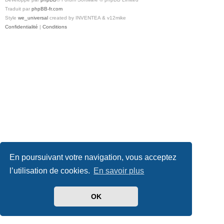
Traduit par
phpBB-fr.com
Style
we_universal
created by INVENTEA & v12mike
Confidentialité
|
Conditions
En poursuivant votre navigation, vous acceptez
l’utilisation de cookies.
En savoir plus
OK