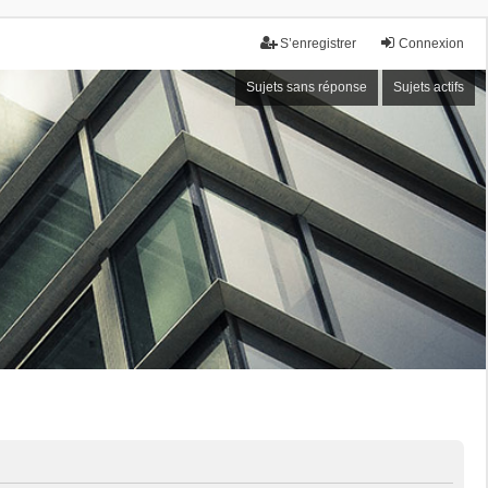
S’enregistrer
Connexion
Sujets sans réponse
Sujets actifs