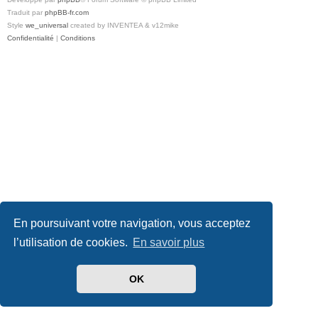
Traduit par
phpBB-fr.com
Style
we_universal
created by INVENTEA & v12mike
Confidentialité
|
Conditions
En poursuivant votre navigation, vous acceptez
l’utilisation de cookies.
En savoir plus
OK