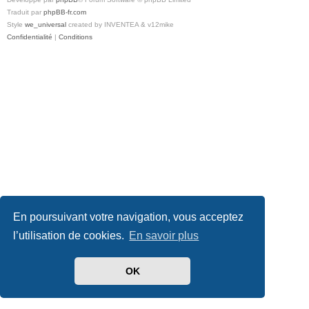
Traduit par
phpBB-fr.com
Style
we_universal
created by INVENTEA & v12mike
Confidentialité
|
Conditions
En poursuivant votre navigation, vous acceptez
l’utilisation de cookies.
En savoir plus
OK