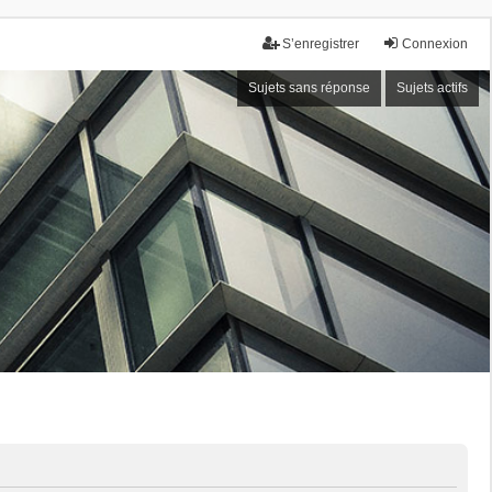
S’enregistrer
Connexion
Sujets sans réponse
Sujets actifs