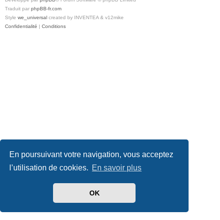
Traduit par
phpBB-fr.com
Style
we_universal
created by INVENTEA & v12mike
Confidentialité
|
Conditions
En poursuivant votre navigation, vous acceptez
l’utilisation de cookies.
En savoir plus
OK