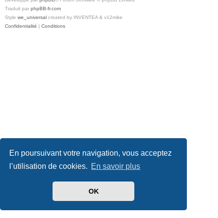
Traduit par
phpBB-fr.com
Style
we_universal
created by INVENTEA & v12mike
Confidentialité
|
Conditions
En poursuivant votre navigation, vous acceptez
l’utilisation de cookies.
En savoir plus
OK