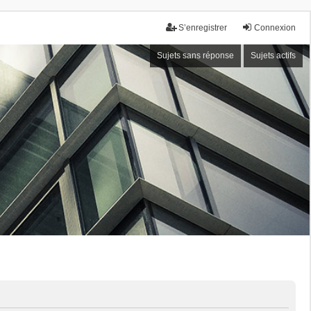
S’enregistrer
Connexion
Sujets sans réponse
Sujets actifs