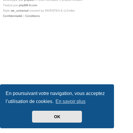
Traduit par
phpBB-fr.com
Style
we_universal
created by INVENTEA & v12mike
Confidentialité
|
Conditions
En poursuivant votre navigation, vous acceptez
l’utilisation de cookies.
En savoir plus
OK