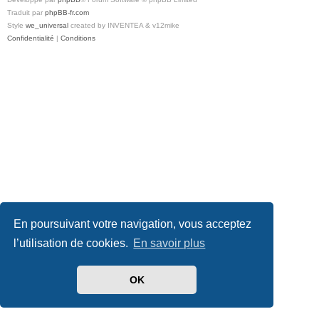
Traduit par
phpBB-fr.com
Style
we_universal
created by INVENTEA & v12mike
Confidentialité
|
Conditions
En poursuivant votre navigation, vous acceptez
l’utilisation de cookies.
En savoir plus
OK