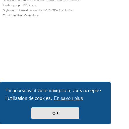
Traduit par
phpBB-fr.com
Style
we_universal
created by INVENTEA & v12mike
Confidentialité
|
Conditions
En poursuivant votre navigation, vous acceptez
l’utilisation de cookies.
En savoir plus
OK