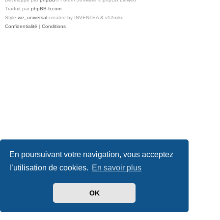
Traduit par
phpBB-fr.com
Style
we_universal
created by INVENTEA & v12mike
Confidentialité
|
Conditions
En poursuivant votre navigation, vous acceptez
l’utilisation de cookies.
En savoir plus
OK