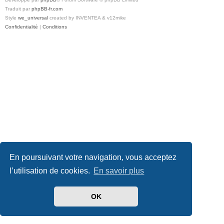
Traduit par
phpBB-fr.com
Style
we_universal
created by INVENTEA & v12mike
Confidentialité
|
Conditions
En poursuivant votre navigation, vous acceptez
l’utilisation de cookies.
En savoir plus
OK