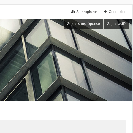
S’enregistrer
Connexion
Sujets sans réponse
Sujets actifs