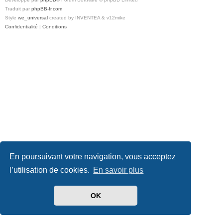
Traduit par
phpBB-fr.com
Style
we_universal
created by INVENTEA & v12mike
Confidentialité
|
Conditions
En poursuivant votre navigation, vous acceptez
l’utilisation de cookies.
En savoir plus
OK