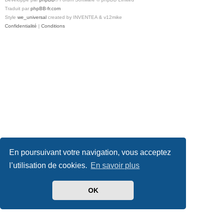
Traduit par
phpBB-fr.com
Style
we_universal
created by INVENTEA & v12mike
Confidentialité
|
Conditions
En poursuivant votre navigation, vous acceptez
l’utilisation de cookies.
En savoir plus
OK