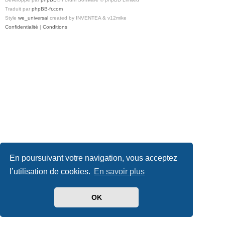
Traduit par
phpBB-fr.com
Style
we_universal
created by INVENTEA & v12mike
Confidentialité
|
Conditions
En poursuivant votre navigation, vous acceptez
l’utilisation de cookies.
En savoir plus
OK